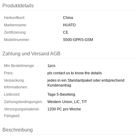
Produktdetails
Herkunftsort:
China
Markenname:
HUATO
Zertifizierung:
CE
Modellnummer:
S500-GPRS-GSM
Zahlung und Versand AGB
Min Bestellmenge:
1pcs
Preis:
pls contact us to know the details
Verpackung
jedes in ein Standardpaket oder entsprechend
Kundenantrag
Informationen:
Lieferzeit:
Tage 5-8working
Zahlungsbedingungen:
Western Union, L/C, T/T
Versorgungsmaterial-
1200 PC pro Woche
Fähigkeit:
Beschreibung