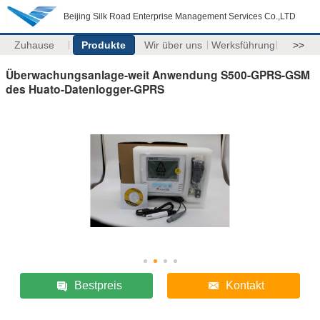
Beijing Silk Road Enterprise Management Services Co.,LTD
Zuhause
Produkte
Wir über uns
Werksführung
>>
Überwachungsanlage-weit Anwendung S500-GPRS-GSM
des Huato-Datenlogger-GPRS
Bestpreis
Kontakt