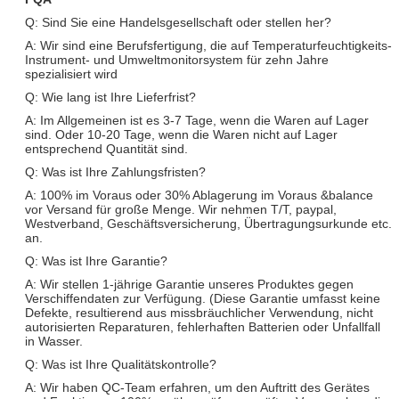
Q: Sind Sie eine Handelsgesellschaft oder stellen her?
A: Wir sind eine Berufsfertigung, die auf Temperaturfeuchtigkeits-
Instrument- und Umweltmonitorsystem für zehn Jahre
spezialisiert wird
Q: Wie lang ist Ihre Lieferfrist?
A: Im Allgemeinen ist es 3-7 Tage, wenn die Waren auf Lager
sind. Oder 10-20 Tage, wenn die Waren nicht auf Lager
entsprechend Quantität sind.
Q: Was ist Ihre Zahlungsfristen?
A: 100% im Voraus oder 30% Ablagerung im Voraus &balance
vor Versand für große Menge. Wir nehmen T/T, paypal,
Westverband, Geschäftsversicherung, Übertragungsurkunde etc.
an.
Q: Was ist Ihre Garantie?
A: Wir stellen 1-jährige Garantie unseres Produktes gegen
Verschiffendaten zur Verfügung. (Diese Garantie umfasst keine
Defekte, resultierend aus missbräuchlicher Verwendung, nicht
autorisierten Reparaturen, fehlerhaften Batterien oder Unfallfall
in Wasser.
Q: Was ist Ihre Qualitätskontrolle?
A: Wir haben QC-Team erfahren, um den Auftritt des Gerätes