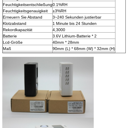
Feuchtigkeitsentschließung
0.1%RH
Feuchtigkeitsgenauigkeit
±3%RH
Erneuern Sie Abstand
3~240 Sekunden justierbar
Klotzabstand
1 Minute bis 24 Stunden
Rekordkapazität
4,3000
Batterie
3.6V Lithium-Batterie * 2
Lcd-Größe
40mm * 28mm
Maß
90mm (L) * 68mm (W) * 32mm (H)